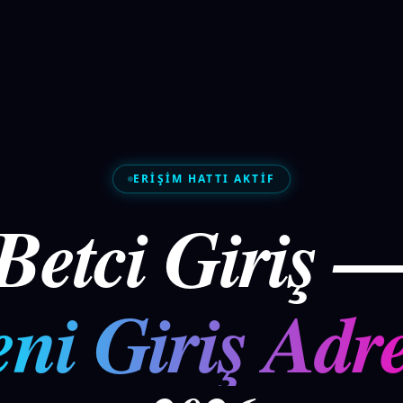
ERIŞIM HATTI AKTIF
Betci Giriş 
eni Giriş Adre