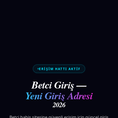
ERIŞIM HATTI AKTIF
Betci Giriş —
Yeni Giriş Adresi
2026
Betci bahis sitesine güvenli erişim için güncel giriş