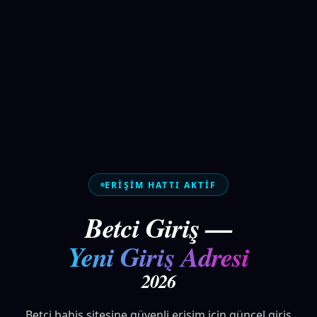
ERIŞIM HATTI AKTIF
Betci Giriş —
Yeni Giriş Adresi
2026
Betci bahis sitesine güvenli erişim için güncel giriş