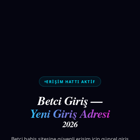
ERIŞIM HATTI AKTIF
Betci Giriş —
Yeni Giriş Adresi
2026
Betci bahis sitesine güvenli erişim için güncel giriş