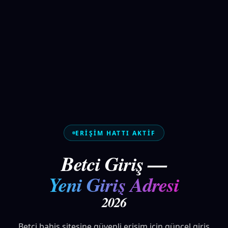
ERIŞIM HATTI AKTIF
Betci Giriş —
Yeni Giriş Adresi
2026
Betci bahis sitesine güvenli erişim için güncel giriş