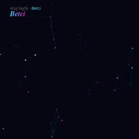
Ana Sayfa
Betci
Betci