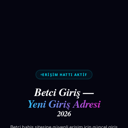
ERIŞIM HATTI AKTIF
Betci Giriş —
Yeni Giriş Adresi
2026
Betci bahis sitesine güvenli erişim için güncel giriş