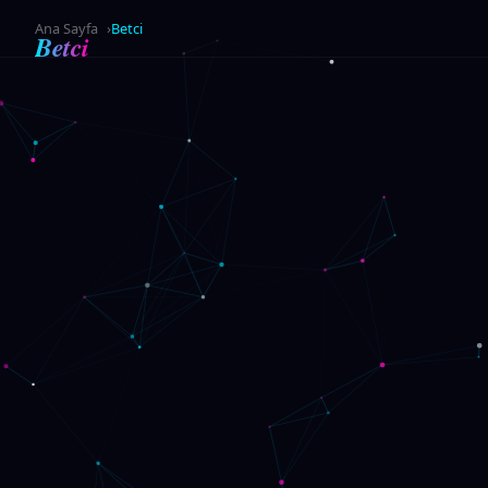
Ana Sayfa
Betci
Betci