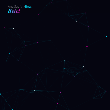
Ana Sayfa
Betci
Betci