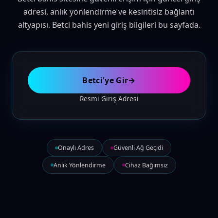
adresi, anlık yönlendirme ve kesintisiz bağlantı
altyapısı. Betci bahis yeni giriş bilgileri bu sayfada.
Betci'ye Gir
→
Resmi Giriş Adresi
Onaylı Adres
Güvenli Ağ Geçidi
Anlık Yönlendirme
Cihaz Bağımsız