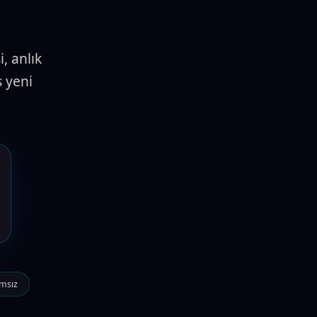
, anlık
s yeni
msız