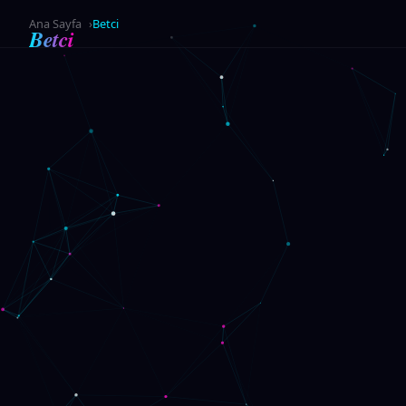
Ana Sayfa
Betci
Betci