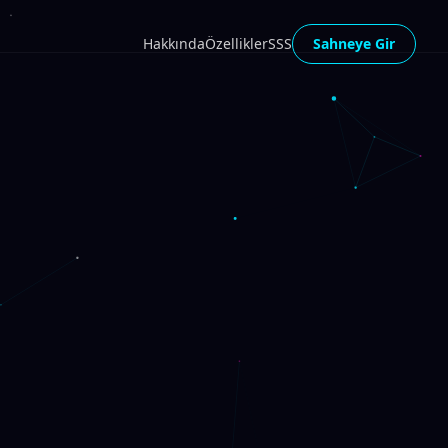
Hakkında
Özellikler
SSS
Sahneye Gir