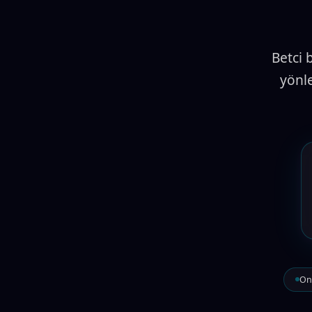
Betci 
yönle
Ona