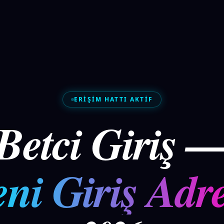
ERIŞIM HATTI AKTIF
Betci Giriş 
eni Giriş Adre