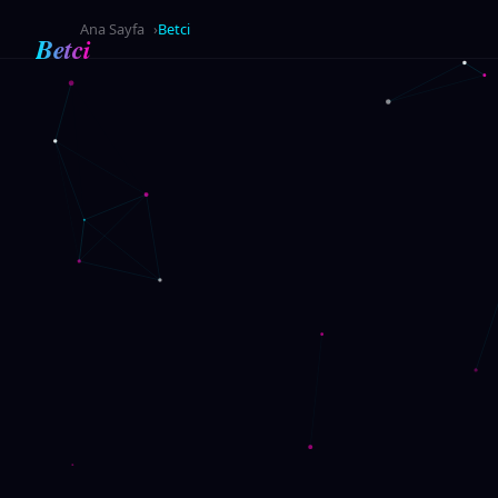
Ana Sayfa
Betci
Betci