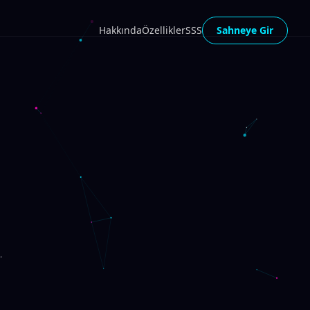
Hakkında
Özellikler
SSS
Sahneye Gir