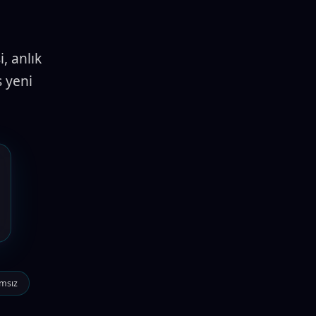
, anlık
s yeni
msız