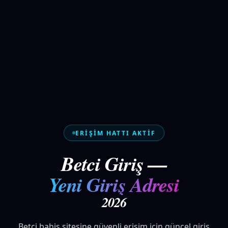
ERIŞIM HATTI AKTIF
Betci Giriş —
Yeni Giriş Adresi
2026
Betci bahis sitesine güvenli erişim için güncel giriş