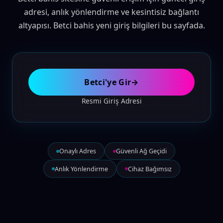
adresi, anlık yönlendirme ve kesintisiz bağlantı
altyapısı. Betci bahis yeni giriş bilgileri bu sayfada.
Betci'ye Gir
→
Resmi Giriş Adresi
Onaylı Adres
Güvenli Ağ Geçidi
Anlık Yönlendirme
Cihaz Bağımsız