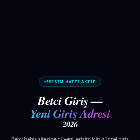
ERIŞIM HATTI AKTIF
Betci Giriş —
Yeni Giriş Adresi
2026
Betci bahis sitesine güvenli erişim için güncel giriş