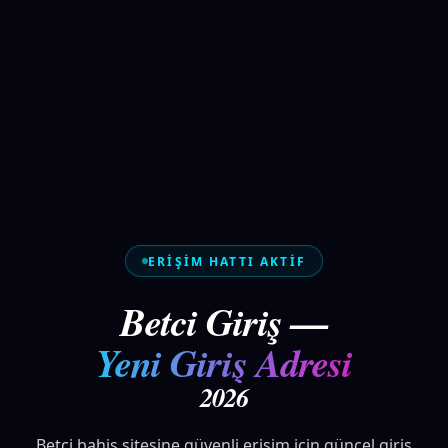
ERIŞIM HATTI AKTIF
Betci Giriş —
Yeni Giriş Adresi
2026
Betci bahis sitesine güvenli erişim için güncel giriş