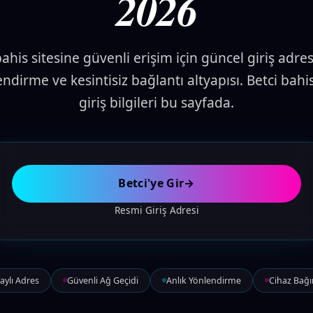
2026
bahis sitesine güvenli erişim için güncel giriş adresi
ndirme ve kesintisiz bağlantı altyapısı. Betci bahi
giriş bilgileri bu sayfada.
Betci'ye Gir
→
Resmi Giriş Adresi
ylı Adres
Güvenli Ağ Geçidi
Anlık Yönlendirme
Cihaz Bağı