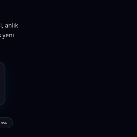
, anlık
s yeni
msız