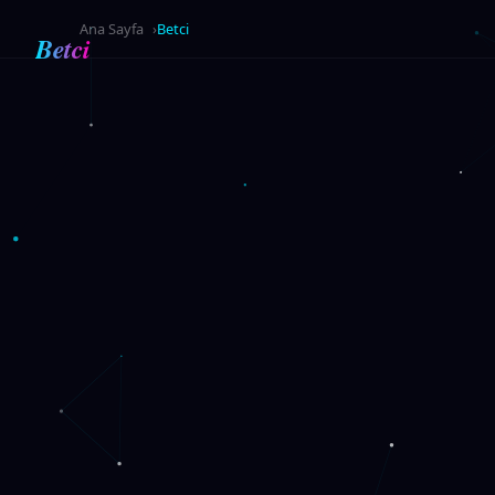
Ana Sayfa
Betci
Betci