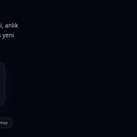
, anlık
s yeni
msız