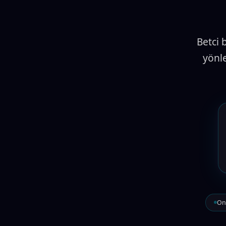
Betci 
yönle
Ona