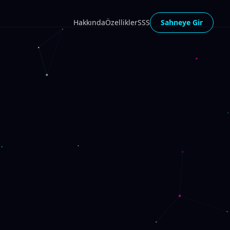
Hakkında
Özellikler
SSS
Sahneye Gir