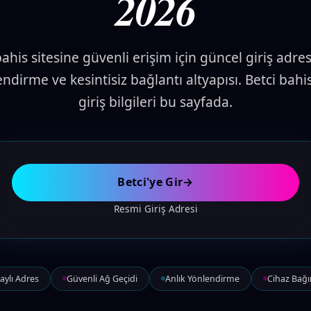
2026
bahis sitesine güvenli erişim için güncel giriş adresi
ndirme ve kesintisiz bağlantı altyapısı. Betci bahi
giriş bilgileri bu sayfada.
Betci'ye Gir
→
Resmi Giriş Adresi
ylı Adres
Güvenli Ağ Geçidi
Anlık Yönlendirme
Cihaz Bağı