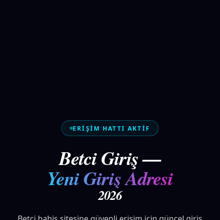
ERIŞIM HATTI AKTIF
Betci Giriş —
Yeni Giriş Adresi
2026
Betci bahis sitesine güvenli erişim için güncel giriş