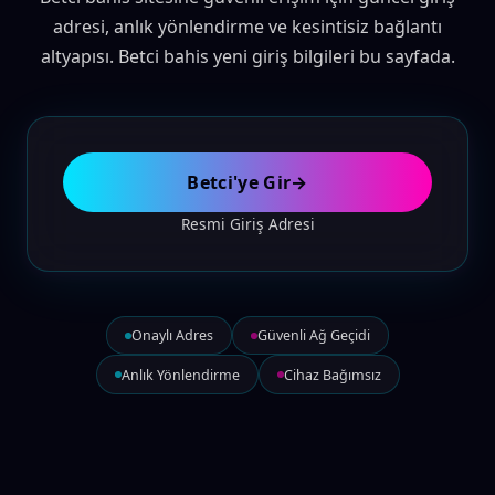
adresi, anlık yönlendirme ve kesintisiz bağlantı
altyapısı. Betci bahis yeni giriş bilgileri bu sayfada.
Betci'ye Gir
→
Resmi Giriş Adresi
Onaylı Adres
Güvenli Ağ Geçidi
Anlık Yönlendirme
Cihaz Bağımsız