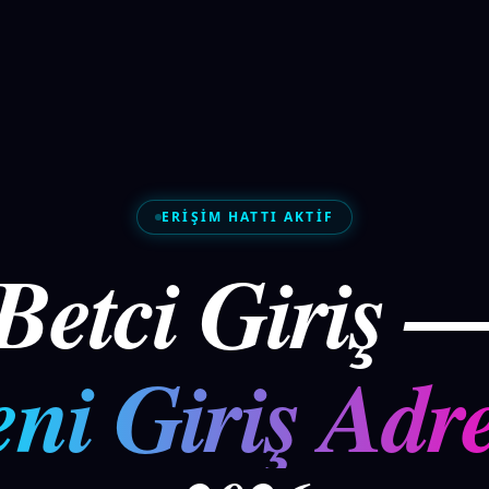
ERIŞIM HATTI AKTIF
Betci Giriş 
eni Giriş Adre