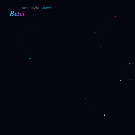
Ana Sayfa
Betci
Betci