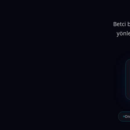
Betci 
yönle
Ona