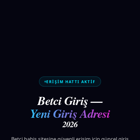
ERIŞIM HATTI AKTIF
Betci Giriş —
Yeni Giriş Adresi
2026
Betci bahis sitesine güvenli erişim için güncel giriş