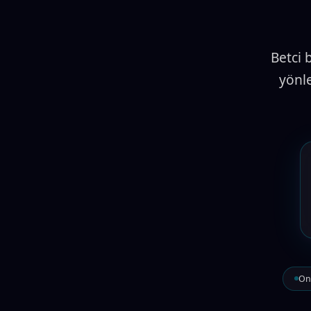
Betci 
yönle
Ona