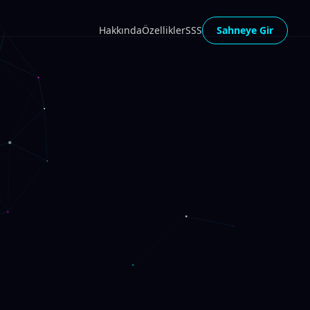
Hakkında
Özellikler
SSS
Sahneye Gir