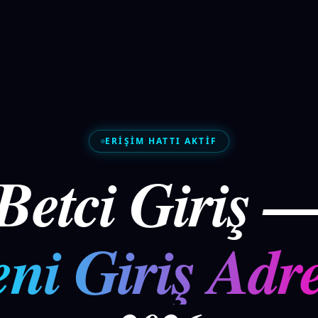
ERIŞIM HATTI AKTIF
Betci Giriş 
eni Giriş Adre