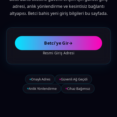
adresi, anlık yönlendirme ve kesintisiz bağlantı
altyapısı. Betci bahis yeni giriş bilgileri bu sayfada.
Betci'ye Gir
→
Resmi Giriş Adresi
Onaylı Adres
Güvenli Ağ Geçidi
Anlık Yönlendirme
Cihaz Bağımsız