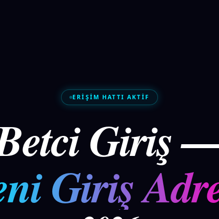
ERIŞIM HATTI AKTIF
Betci Giriş 
eni Giriş Adre