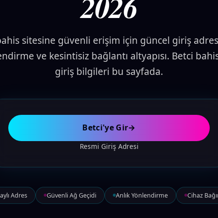
2026
bahis sitesine güvenli erişim için güncel giriş adresi
ndirme ve kesintisiz bağlantı altyapısı. Betci bahi
giriş bilgileri bu sayfada.
Betci'ye Gir
→
Resmi Giriş Adresi
ylı Adres
Güvenli Ağ Geçidi
Anlık Yönlendirme
Cihaz Bağı