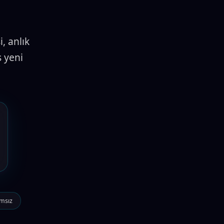
, anlık
s yeni
msız