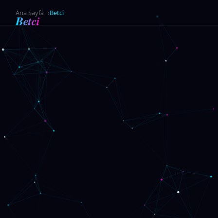
Ana Sayfa
Betci
Betci