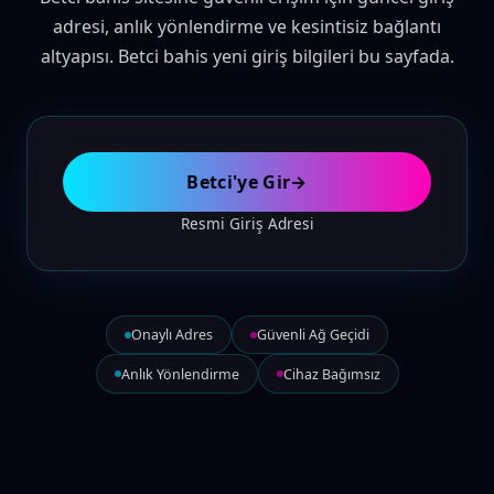
adresi, anlık yönlendirme ve kesintisiz bağlantı
altyapısı. Betci bahis yeni giriş bilgileri bu sayfada.
Betci'ye Gir
→
Resmi Giriş Adresi
Onaylı Adres
Güvenli Ağ Geçidi
Anlık Yönlendirme
Cihaz Bağımsız