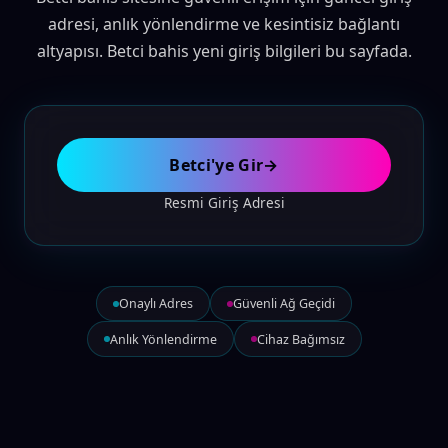
adresi, anlık yönlendirme ve kesintisiz bağlantı
altyapısı. Betci bahis yeni giriş bilgileri bu sayfada.
Betci'ye Gir
→
Resmi Giriş Adresi
Onaylı Adres
Güvenli Ağ Geçidi
Anlık Yönlendirme
Cihaz Bağımsız