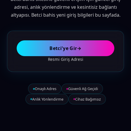
adresi, anlık yönlendirme ve kesintisiz bağlantı
altyapısı. Betci bahis yeni giriş bilgileri bu sayfada.
Betci'ye Gir
→
Resmi Giriş Adresi
Onaylı Adres
Güvenli Ağ Geçidi
Anlık Yönlendirme
Cihaz Bağımsız