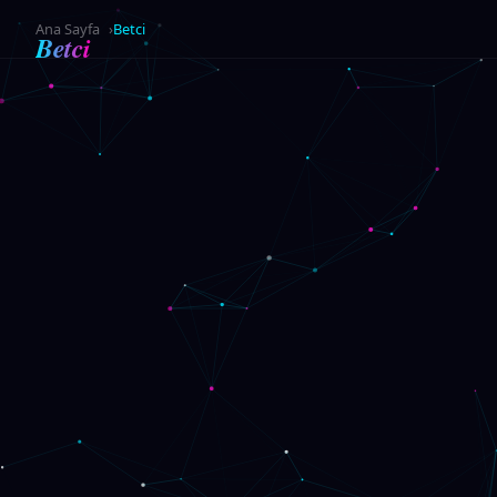
Ana Sayfa
Betci
Betci