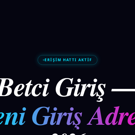
ERIŞIM HATTI AKTIF
Betci Giriş 
eni Giriş Adre