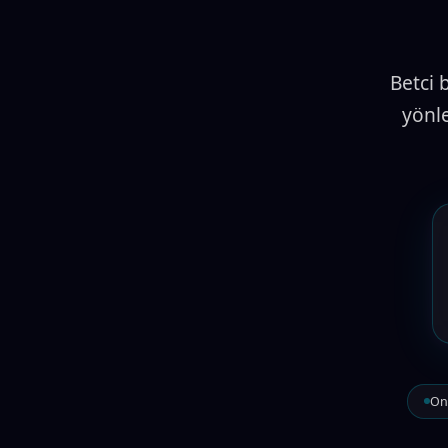
Betci 
yönle
Ona