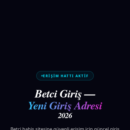
ERIŞIM HATTI AKTIF
Betci Giriş —
Yeni Giriş Adresi
2026
Betci bahis sitesine güvenli erişim için güncel giriş