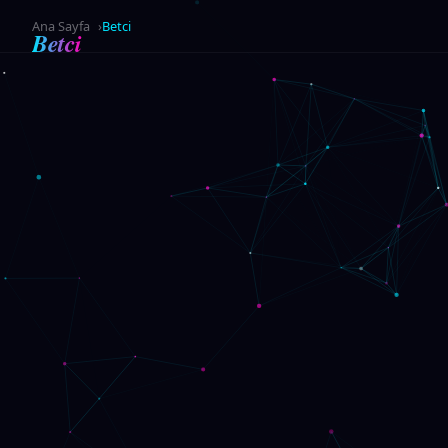
Ana Sayfa
Betci
Betci