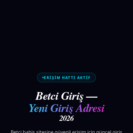
ERIŞIM HATTI AKTIF
Betci Giriş —
Yeni Giriş Adresi
2026
Betci bahis sitesine güvenli erişim için güncel giriş