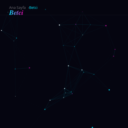
Ana Sayfa
Betci
Betci